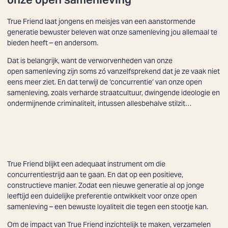
True Friend laat jongens en meisjes van een aanstormende
generatie bewuster beleven wat onze samenleving jou allemaal te
bieden heeft – en andersom.
Dat is belangrijk, want de verworvenheden van onze
open samenleving
zijn soms zó vanzelfsprekend dat je ze vaak niet
eens meer ziet. En dat terwijl de ‘concurrentie’ van onze open
samenleving, zoals verharde straatcultuur, dwingende ideologie en
ondermijnende criminaliteit, intussen allesbehalve stilzit…
True Friend blijkt een adequaat instrument om die
concurrentiestrijd aan te gaan. En dat op een positieve,
constructieve manier. Zodat een nieuwe generatie al op jonge
leeftijd een duidelijke preferentie ontwikkelt voor onze open
samenleving – een bewuste loyaliteit die tegen een stootje kan.
Om de impact van True Friend inzichtelijk te maken, verzamelen