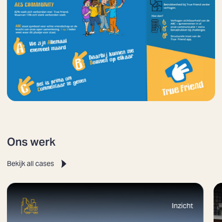
Ons werk
Bekijk all cases
Zoeken
Inzicht