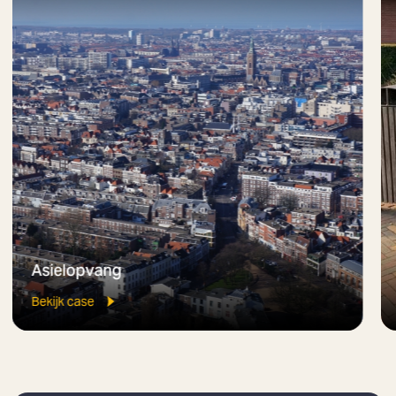
Asielopvang
Bekijk case