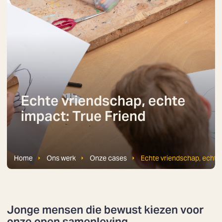
Echte vriendschap, echte
impact: True Friend
Home
Ons werk
Onze cases
Echte vriendschap, echte 
Jonge mensen die bewust kiezen voor
onze open samenleving