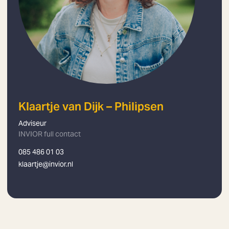
Klaartje van Dijk – Philipsen
Adviseur
INVIOR full contact
085 486 01 03
klaartje@invior.nl