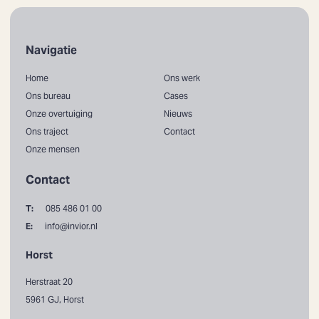
Navigatie
Home
Ons werk
Ons bureau
Cases
Onze overtuiging
Nieuws
Ons traject
Contact
Onze mensen
Contact
T:
085 486 01 00
E:
info@invior.nl
Horst
Herstraat 20
5961 GJ, Horst