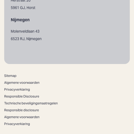
Herstraat 20
5961 GJ, Horst
Nijmegen
Molenveldlaan 43
6523 RJ, Nijmegen
Sitemap
Algemene voorwaarden
Privacyverklaring
Responsible Disclosure
Technische beveiligingsmaatregelen
Responsible disclosure
Algemene voorwaarden
Privacyverklaring