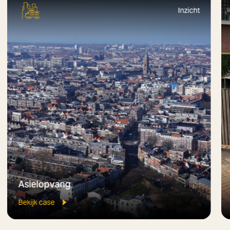
Inzicht
Asielopvang
Bekijk case