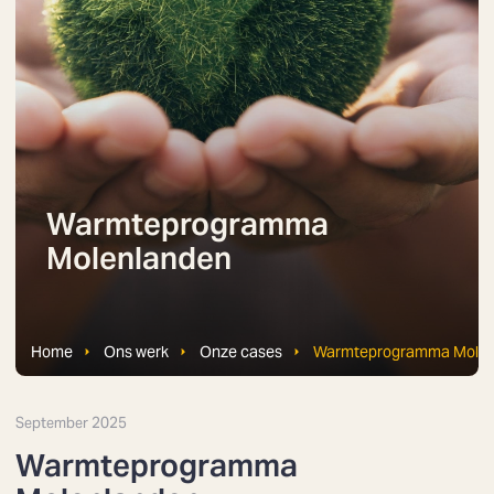
Warmteprogramma
Molenlanden
Home
Ons werk
Onze cases
Warmteprogramma Molen
September 2025
Warmteprogramma