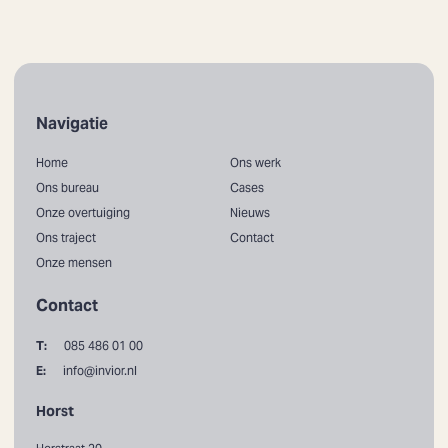
Navigatie
Home
Ons werk
Ons bureau
Cases
Onze overtuiging
Nieuws
Ons traject
Contact
Onze mensen
Contact
T:
085 486 01 00
E:
info@invior.nl
Horst