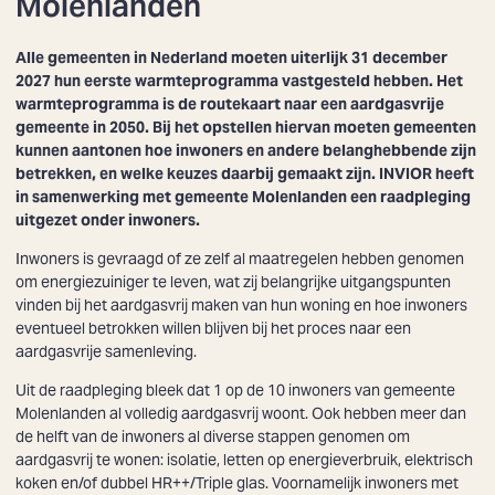
Molenlanden
Alle gemeenten in Nederland moeten uiterlijk 31 december
2027 hun eerste warmteprogramma vastgesteld hebben. Het
warmteprogramma is de routekaart naar een aardgasvrije
gemeente in 2050. Bij het opstellen hiervan moeten gemeenten
kunnen aantonen hoe inwoners en andere belanghebbende zijn
betrekken, en welke keuzes daarbij gemaakt zijn. INVIOR heeft
in samenwerking met gemeente Molenlanden een raadpleging
uitgezet onder inwoners.
Inwoners is gevraagd of ze zelf al maatregelen hebben genomen
om energiezuiniger te leven, wat zij belangrijke uitgangspunten
vinden bij het aardgasvrij maken van hun woning en hoe inwoners
eventueel betrokken willen blijven bij het proces naar een
aardgasvrije samenleving.
Uit de raadpleging bleek dat 1 op de 10 inwoners van gemeente
Molenlanden al volledig aardgasvrij woont. Ook hebben meer dan
de helft van de inwoners al diverse stappen genomen om
aardgasvrij te wonen: isolatie, letten op energieverbruik, elektrisch
koken en/of dubbel HR++/Triple glas. Voornamelijk inwoners met