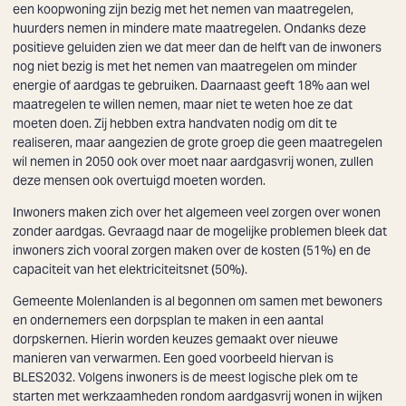
een koopwoning zijn bezig met het nemen van maatregelen,
huurders nemen in mindere mate maatregelen. Ondanks deze
positieve geluiden zien we dat meer dan de helft van de inwoners
nog niet bezig is met het nemen van maatregelen om minder
energie of aardgas te gebruiken. Daarnaast geeft 18% aan wel
maatregelen te willen nemen, maar niet te weten hoe ze dat
moeten doen. Zij hebben extra handvaten nodig om dit te
realiseren, maar aangezien de grote groep die geen maatregelen
wil nemen in 2050 ook over moet naar aardgasvrij wonen, zullen
deze mensen ook overtuigd moeten worden.
Inwoners maken zich over het algemeen veel zorgen over wonen
zonder aardgas. Gevraagd naar de mogelijke problemen bleek dat
inwoners zich vooral zorgen maken over de kosten (51%) en de
capaciteit van het elektriciteitsnet (50%).
Gemeente Molenlanden is al begonnen om samen met bewoners
en ondernemers een dorpsplan te maken in een aantal
dorpskernen. Hierin worden keuzes gemaakt over nieuwe
manieren van verwarmen. Een goed voorbeeld hiervan is
BLES2032. Volgens inwoners is de meest logische plek om te
starten met werkzaamheden rondom aardgasvrij wonen in wijken