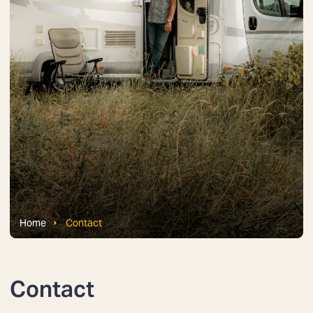
Home
Contact
Contact