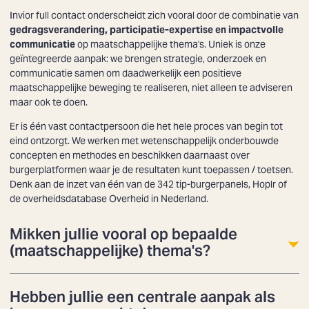
Invior full contact onderscheidt zich vooral door de combinatie van
gedragsverandering, participatie-expertise en impactvolle
communicatie
op maatschappelijke thema's. Uniek is onze
geïntegreerde aanpak: we brengen strategie, onderzoek en
communicatie samen om daadwerkelijk een positieve
maatschappelijke beweging te realiseren, niet alleen te adviseren
maar ook te doen.
Zoeken
Er is één vast contactpersoon die het hele proces van begin tot
eind ontzorgt. We werken met wetenschappelijk onderbouwde
concepten en methodes en beschikken daarnaast over
burgerplatformen waar je de resultaten kunt toepassen / toetsen.
Denk aan de inzet van één van de 342 tip-burgerpanels, Hoplr of
de overheidsdatabase Overheid in Nederland.
Mikken jullie vooral op bepaalde
(maatschappelijke) thema's?
Hebben jullie een centrale aanpak als