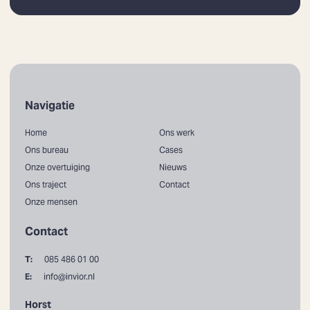
Navigatie
Home
Ons werk
Ons bureau
Cases
Onze overtuiging
Nieuws
Ons traject
Contact
Onze mensen
Contact
T:
085 486 01 00
E:
info@invior.nl
Horst