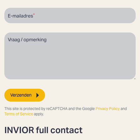
E-mailadres
Vraag / opmerking
Verzenden
This site is protected by reCAPTCHA and the Google
Privacy Policy
and
Terms of Service
apply.
INVIOR full contact