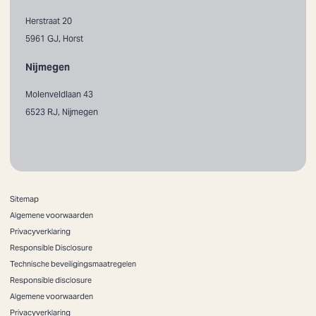
Herstraat 20
5961 GJ, Horst
Nijmegen
Molenveldlaan 43
6523 RJ, Nijmegen
Sitemap
Algemene voorwaarden
Privacyverklaring
Responsible Disclosure
Technische beveiligingsmaatregelen
Responsible disclosure
Algemene voorwaarden
Privacyverklaring