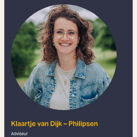
Klaartje van Dijk – Philipsen
Adviseur