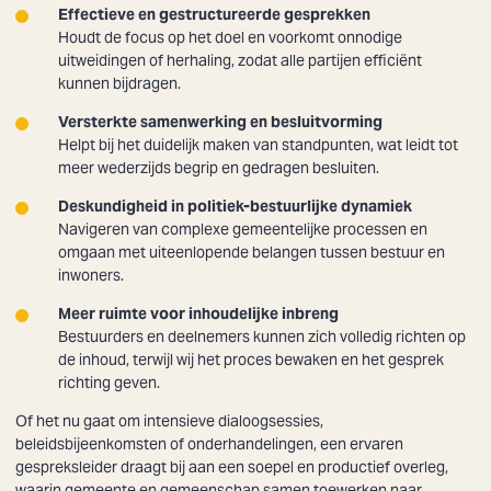
Effectieve en gestructureerde gesprekken
Houdt de focus op het doel en voorkomt onnodige
uitweidingen of herhaling, zodat alle partijen efficiënt
kunnen bijdragen.
Versterkte samenwerking en besluitvorming
Helpt bij het duidelijk maken van standpunten, wat leidt tot
meer wederzijds begrip en gedragen besluiten.
Deskundigheid in politiek-bestuurlijke dynamiek
Navigeren van complexe gemeentelijke processen en
omgaan met uiteenlopende belangen tussen bestuur en
inwoners.
Meer ruimte voor inhoudelijke inbreng
Bestuurders en deelnemers kunnen zich volledig richten op
de inhoud, terwijl wij het proces bewaken en het gesprek
richting geven.
Of het nu gaat om intensieve dialoogsessies,
beleidsbijeenkomsten of onderhandelingen, een ervaren
gespreksleider draagt bij aan een soepel en productief overleg,
waarin gemeente en gemeenschap samen toewerken naar