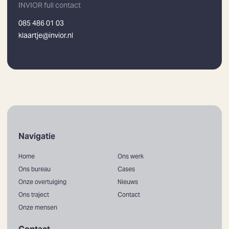
INVIOR full contact
085 486 01 03
klaartje@invior.nl
Navigatie
Home
Ons werk
Ons bureau
Cases
Onze overtuiging
Nieuws
Ons traject
Contact
Onze mensen