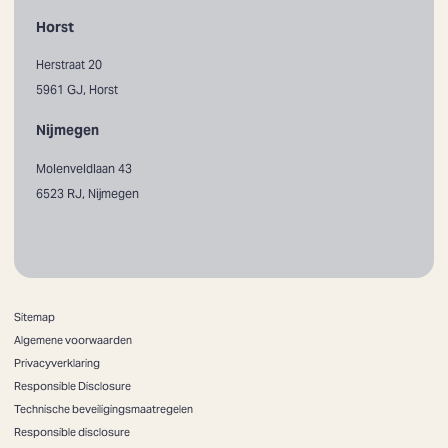
Horst
Herstraat 20
5961 GJ, Horst
Nijmegen
Molenveldlaan 43
6523 RJ, Nijmegen
Sitemap
Algemene voorwaarden
Privacyverklaring
Responsible Disclosure
Technische beveiligingsmaatregelen
Responsible disclosure