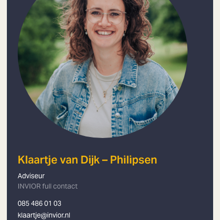
Klaartje van Dijk – Philipsen
Adviseur
INVIOR full contact
085 486 01 03
klaartje@invior.nl