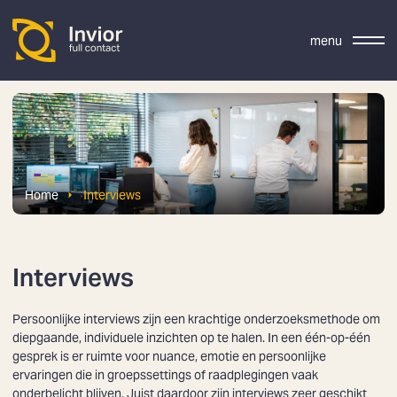
menu
Home
Interviews
Interviews
Persoonlijke interviews zijn een krachtige onderzoeksmethode om
diepgaande, individuele inzichten op te halen. In een één-op-één
gesprek is er ruimte voor nuance, emotie en persoonlijke
ervaringen die in groepssettings of raadplegingen vaak
onderbelicht blijven. Juist daardoor zijn interviews zeer geschikt