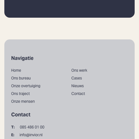
Navigatie
Home
Ons werk
Ons bureau
Cases
Onze overtuiging
Nieuws
Ons traject
Contact
Onze mensen
Contact
T:
085 486 01 00
E:
info@invior.nl