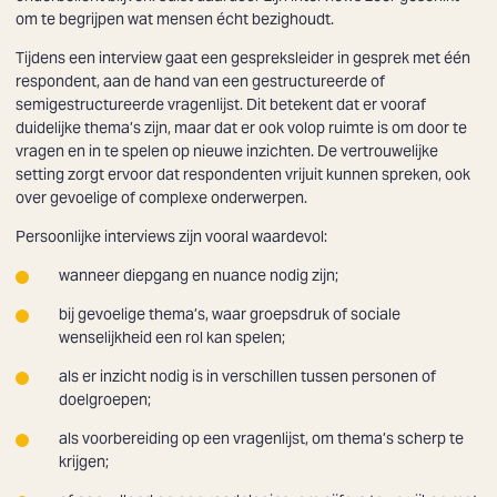
om te begrijpen wat mensen écht bezighoudt.
Tijdens een interview gaat een gespreksleider in gesprek met één
respondent, aan de hand van een gestructureerde of
semigestructureerde vragenlijst. Dit betekent dat er vooraf
duidelijke thema’s zijn, maar dat er ook volop ruimte is om door te
vragen en in te spelen op nieuwe inzichten. De vertrouwelijke
setting zorgt ervoor dat respondenten vrijuit kunnen spreken, ook
over gevoelige of complexe onderwerpen.
Persoonlijke interviews zijn vooral waardevol:
wanneer diepgang en nuance nodig zijn;
bij gevoelige thema’s, waar groepsdruk of sociale
wenselijkheid een rol kan spelen;
als er inzicht nodig is in verschillen tussen personen of
doelgroepen;
als voorbereiding op een vragenlijst, om thema’s scherp te
krijgen;