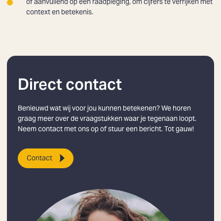
of aanvullend op een raadpleging, om cijfers te verrijken met
context en betekenis.
Direct contact
Benieuwd wat wij voor jou kunnen betekenen? We horen
graag meer over de vraagstukken waar je tegenaan loopt.
Neem contact met ons op of stuur een bericht. Tot gauw!
Contact
Zoeken