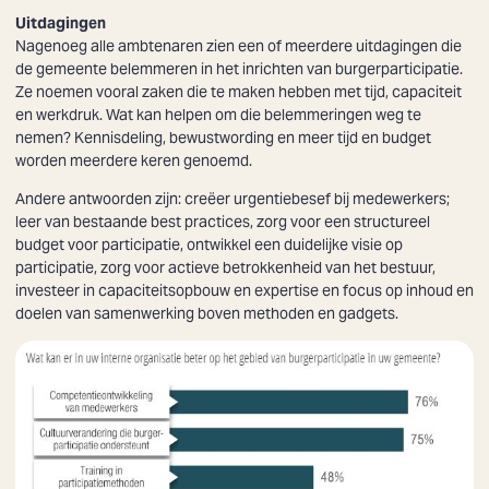
Uitdagingen
Nagenoeg alle ambtenaren zien een of meerdere uitdagingen die
de gemeente belemmeren in het inrichten van burgerparticipatie.
Ze noemen vooral zaken die te maken hebben met tijd, capaciteit
en werkdruk. Wat kan helpen om die belemmeringen weg te
nemen? Kennisdeling, bewustwording en meer tijd en budget
worden meerdere keren genoemd.
Andere antwoorden zijn: creëer urgentiebesef bij medewerkers;
leer van bestaande best practices, zorg voor een structureel
budget voor participatie, ontwikkel een duidelijke visie op
participatie, zorg voor actieve betrokkenheid van het bestuur,
investeer in capaciteitsopbouw en expertise en focus op inhoud en
doelen van samenwerking boven methoden en gadgets.