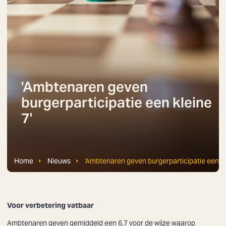
'Ambtenaren geven
burgerparticipatie een kleine
7'
Home
Nieuws
'Ambtenaren geven burgerparticipatie een kl
Voor verbetering vatbaar
Ambtenaren geven gemiddeld een 6,7 voor de wijze waarop