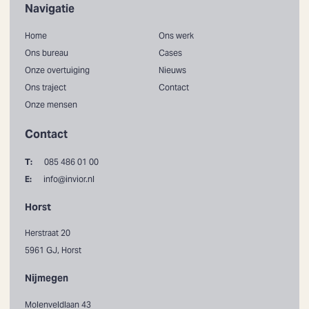
Navigatie
Home
Ons werk
Ons bureau
Cases
Onze overtuiging
Nieuws
Ons traject
Contact
Onze mensen
Contact
T:
085 486 01 00
E:
info@invior.nl
Horst
Herstraat 20
5961 GJ, Horst
Nijmegen
Molenveldlaan 43