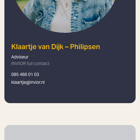
Klaartje van Dijk – Philipsen
Adviseur
INVIOR full contact
085 486 01 03
klaartje@invior.nl