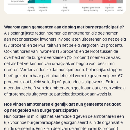
Waarom gaan gemeenten aan de slag met burgerparticipatie?
Als belangrijkste reden noemen de ambtenaren die deelnemen
aan het onderzoek: inwoners invloed laten uitoefenen op het beleid
(37 procent) en de kwaliteit van het beleid vergroten (21 procent).
Ook het horen van inwoners (15 procent) en de kloof tussen de
overheid en de burgers verkleinen (13 procent) noemen ze vaak,
net als het verkennen van draagvlak en begrip voor besluiten
creëren. Verder vinden ze dat hun gemeente belangrijke stappen
heeft gezet om haar participatiebeleid vorm te geven. Volgens 67
procent is dat beleid volledig of grotendeels uitgewerkt. En iets
meer dan de helft van de ambtenaren geeft aan dat er een volledig
of grotendeels uitgewerkte participatietoolbox aanwezig is.
Hoe vinden ambtenaren eigenlijk dat hun gemeente het doet
op het gebied van burgerparticipatie?
Hun oordeel is mild, lijkt het. Gemiddeld geven de ambtenaren een
6,7 voor hoe burgerparticipatie georganiseerd is in de organisatie
en de gemeente. Een klein deel van de ambtenaren (8 procent)