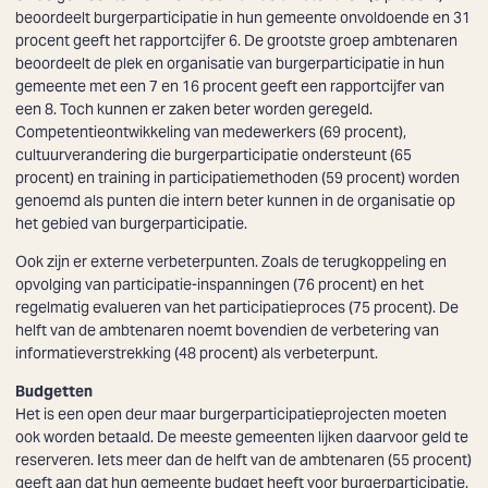
beoordeelt burgerparticipatie in hun gemeente onvoldoende en 31
procent geeft het rapportcijfer 6. De grootste groep ambtenaren
beoordeelt de plek en organisatie van burgerparticipatie in hun
gemeente met een 7 en 16 procent geeft een rapportcijfer van
een 8. Toch kunnen er zaken beter worden geregeld.
Competentieontwikkeling van medewerkers (69 procent),
cultuurverandering die burgerparticipatie ondersteunt (65
procent) en training in participatiemethoden (59 procent) worden
genoemd als punten die intern beter kunnen in de organisatie op
het gebied van burgerparticipatie.
Ook zijn er externe verbeterpunten. Zoals de terugkoppeling en
opvolging van participatie-inspanningen (76 procent) en het
regelmatig evalueren van het participatieproces (75 procent). De
helft van de ambtenaren noemt bovendien de verbetering van
informatieverstrekking (48 procent) als verbeterpunt.
Budgetten
Het is een open deur maar burgerparticipatieprojecten moeten
ook worden betaald. De meeste gemeenten lijken daarvoor geld te
reserveren. Iets meer dan de helft van de ambtenaren (55 procent)
geeft aan dat hun gemeente budget heeft voor burgerparticipatie.