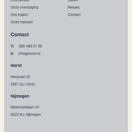
Onze overtuiging
Nieuws
Ons traject
Contact
Onze mensen
Contact
T:
085 486 01 00
E:
info@invior.nl
Horst
Herstraat 20
5961 GJ, Horst
Nijmegen
Molenveldlaan 43
6523 RJ, Nijmegen