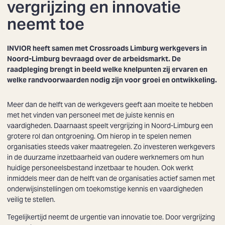
vergrijzing en innovatie
neemt toe
INVIOR heeft samen met Crossroads Limburg werkgevers in
Noord-Limburg bevraagd over de arbeidsmarkt. De
raadpleging brengt in beeld welke knelpunten zij ervaren en
welke randvoorwaarden nodig zijn voor groei en ontwikkeling.
Meer dan de helft van de werkgevers geeft aan moeite te hebben
met het vinden van personeel met de juiste kennis en
vaardigheden. Daarnaast speelt vergrijzing in Noord-Limburg een
grotere rol dan ontgroening. Om hierop in te spelen nemen
organisaties steeds vaker maatregelen. Zo investeren werkgevers
in de duurzame inzetbaarheid van oudere werknemers om hun
huidige personeelsbestand inzetbaar te houden. Ook werkt
inmiddels meer dan de helft van de organisaties actief samen met
onderwijsinstellingen om toekomstige kennis en vaardigheden
veilig te stellen.
Tegelijkertijd neemt de urgentie van innovatie toe. Door vergrijzing