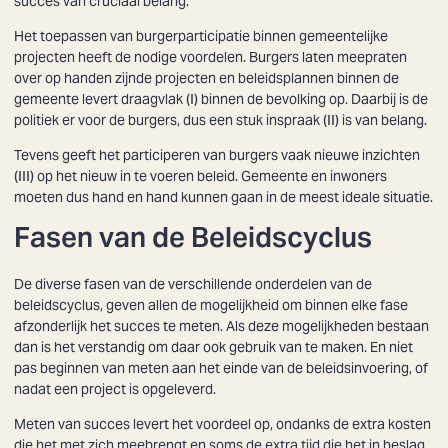
succes van cruciaal belang.
Het toepassen van burgerparticipatie binnen gemeentelijke
projecten heeft de nodige voordelen. Burgers laten meepraten
over op handen zijnde projecten en beleidsplannen binnen de
gemeente levert draagvlak (I) binnen de bevolking op. Daarbij is de
politiek er voor de burgers, dus een stuk inspraak (II) is van belang.
Tevens geeft het participeren van burgers vaak nieuwe inzichten
(III) op het nieuw in te voeren beleid. Gemeente en inwoners
moeten dus hand en hand kunnen gaan in de meest ideale situatie.
Fasen van de Beleidscyclus
De diverse fasen van de verschillende onderdelen van de
beleidscyclus, geven allen de mogelijkheid om binnen elke fase
afzonderlijk het succes te meten. Als deze mogelijkheden bestaan
dan is het verstandig om daar ook gebruik van te maken. En niet
pas beginnen van meten aan het einde van de beleidsinvoering, of
nadat een project is opgeleverd.
Meten van succes levert het voordeel op, ondanks de extra kosten
die het met zich meebrengt en soms de extra tijd die het in beslag