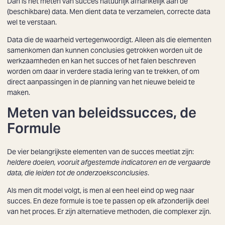
Dan is het meten van succes natuurlijk afhankelijk aan de
(beschikbare) data. Men dient data te verzamelen, correcte data
wel te verstaan.
Data die de waarheid vertegenwoordigt. Alleen als die elementen
samenkomen dan kunnen conclusies getrokken worden uit de
Zoeken
werkzaamheden en kan het succes of het falen beschreven
worden om daar in verdere stadia lering van te trekken, of om
direct aanpassingen in de planning van het nieuwe beleid te
maken.
Meten van beleidssucces, de
Formule
De vier belangrijkste elementen van de succes meetlat zijn:
heldere doelen, vooruit afgestemde indicatoren en de vergaarde
data, die leiden tot de onderzoeksconclusies
.
Als men dit model volgt, is men al een heel eind op weg naar
succes. En deze formule is toe te passen op elk afzonderlijk deel
van het proces. Er zijn alternatieve methoden, die complexer zijn.