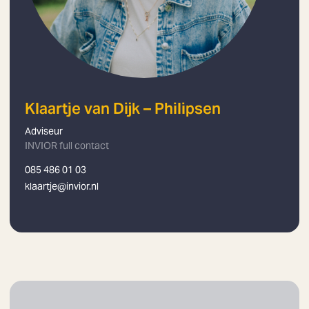
Klaartje van Dijk – Philipsen
Adviseur
INVIOR full contact
085 486 01 03
klaartje@invior.nl