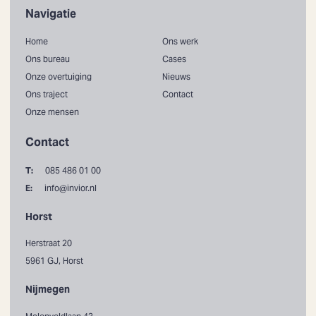
Navigatie
Home
Ons werk
Ons bureau
Cases
Onze overtuiging
Nieuws
Ons traject
Contact
Onze mensen
Contact
T:
085 486 01 00
E:
info@invior.nl
Horst
Herstraat 20
5961 GJ, Horst
Nijmegen