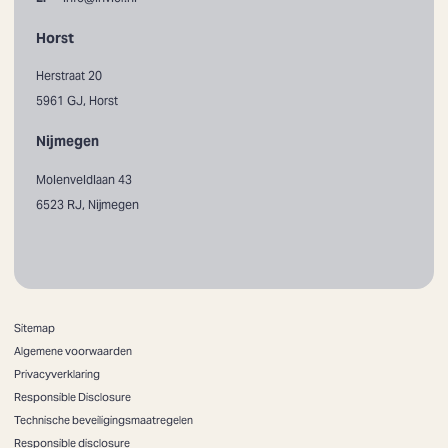
Horst
Herstraat 20
5961 GJ, Horst
Nijmegen
Molenveldlaan 43
6523 RJ, Nijmegen
Sitemap
Algemene voorwaarden
Privacyverklaring
Responsible Disclosure
Technische beveiligingsmaatregelen
Responsible disclosure