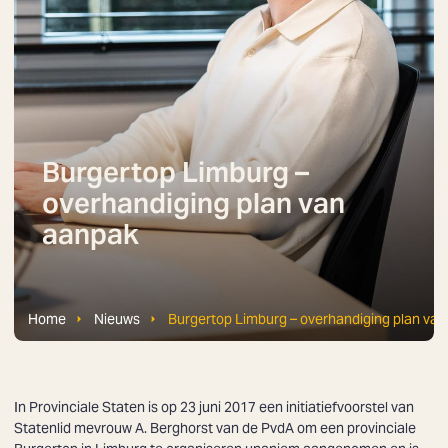
Burgertop Limburg –
overhandiging plan van
aanpak
Home
Nieuws
Burgertop Limburg – overhandiging plan va
In Provinciale Staten is op 23 juni 2017 een initiatiefvoorstel van
Statenlid mevrouw A. Berghorst van de PvdA om een provinciale