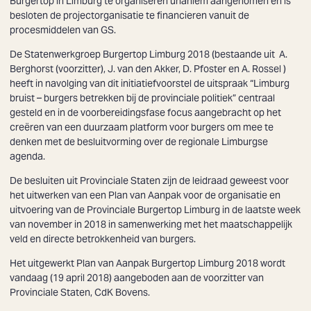
Burgertop in Limburg te organiseren unaniem aangenomen en is
besloten de projectorganisatie te financieren vanuit de
procesmiddelen van GS.
De Statenwerkgroep Burgertop Limburg 2018 (bestaande uit A.
Berghorst (voorzitter), J. van den Akker, D. Pfoster en A. Rossel )
heeft in navolging van dit initiatiefvoorstel de uitspraak “Limburg
bruist – burgers betrekken bij de provinciale politiek” centraal
gesteld en in de voorbereidingsfase focus aangebracht op het
creëren van een duurzaam platform voor burgers om mee te
denken met de besluitvorming over de regionale Limburgse
agenda.
De besluiten uit Provinciale Staten zijn de leidraad geweest voor
het uitwerken van een Plan van Aanpak voor de organisatie en
uitvoering van de Provinciale Burgertop Limburg in de laatste week
van november in 2018 in samenwerking met het maatschappelijk
veld en directe betrokkenheid van burgers.
Het uitgewerkt Plan van Aanpak Burgertop Limburg 2018 wordt
vandaag (19 april 2018) aangeboden aan de voorzitter van
Provinciale Staten, CdK Bovens.