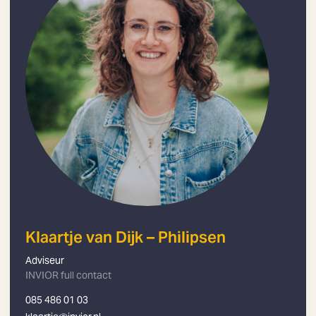
Klaartje van Dijk – Philipsen
Adviseur
INVIOR full contact
085 486 01 03