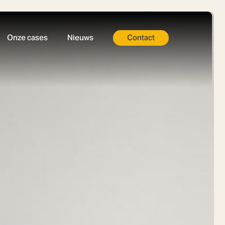
Onze cases
Nieuws
Contact