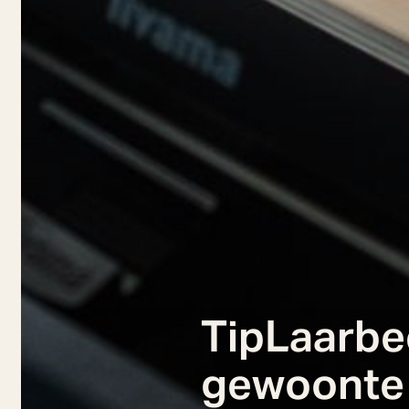
TipLaarbe
gewoonte