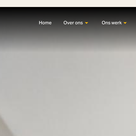
Home
Over ons
Ons werk