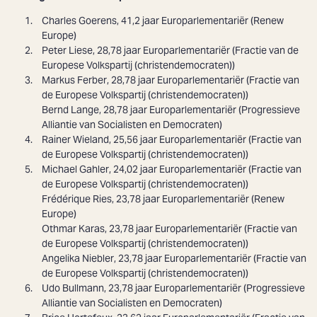
Charles Goerens
, 41,2 jaar Europarlementariër (Renew
Europe)
Peter Liese
, 28,78 jaar Europarlementariër (Fractie van de
Europese Volkspartij (christendemocraten))
Markus Ferber
, 28,78 jaar Europarlementariër (Fractie van
de Europese Volkspartij (christendemocraten))
Bernd Lange
, 28,78 jaar Europarlementariër (Progressieve
Alliantie van Socialisten en Democraten)
Rainer Wieland
, 25,56 jaar Europarlementariër (Fractie van
de Europese Volkspartij (christendemocraten))
Michael Gahler
, 24,02 jaar Europarlementariër (Fractie van
de Europese Volkspartij (christendemocraten))
Frédérique Ries
, 23,78 jaar Europarlementariër (Renew
Europe)
Othmar Karas
, 23,78 jaar Europarlementariër (Fractie van
de Europese Volkspartij (christendemocraten))
Angelika Niebler
, 23,78 jaar Europarlementariër (Fractie van
de Europese Volkspartij (christendemocraten))
Udo Bullmann
, 23,78 jaar Europarlementariër (Progressieve
Alliantie van Socialisten en Democraten)