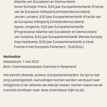
Alliantie van Socialisten en Democraten)
Annie Schreijer-Pierik
, 8,83 jaar Europarlementariër (Fractie
van de Europese Volkspartij (christendemocraten))
Jeroen Lenaers
, 8,83 jaar Europarlementariër (Fractie van
de Europese Volkspartij (christendemocraten))
Agnes Jongerius
, 8,83 jaar Europarlementariër
(Progressieve Alliantie van Socialisten en Democraten)
Zoeken
Jan Huitema
, 8,83 jaar Europarlementariër (Renew Europe)
Anja Hazekamp
, 8,83 jaar Europarlementariër (Linkse
Fractie in het Europees Parlement - GUE/NGL)
Methodiek
Meetdatum: 1 mei 2023
Bron:
Overheidsdatabase Overheid in Nederland
Het betreft zittende, actieve, Europarlementariërs. De lijst is met
zorg samengesteld. Aanvullingen kunnen worden verstuurd naar
info@invior.nl
ter attentie van Martijn Hulsen. Samen maken we de
overheid zichtbaar, waar deze onzichtbaar blijkt te zijn.