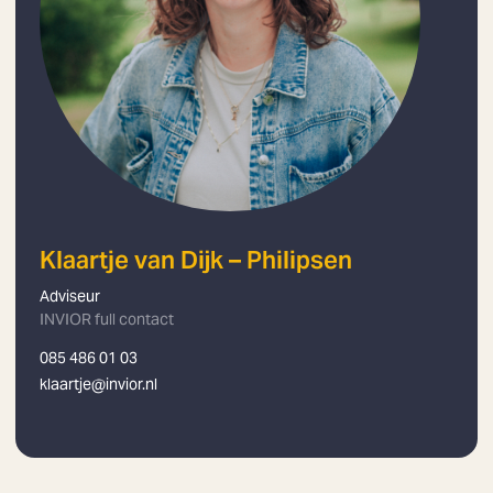
Klaartje van Dijk – Philipsen
Adviseur
INVIOR full contact
085 486 01 03
klaartje@invior.nl