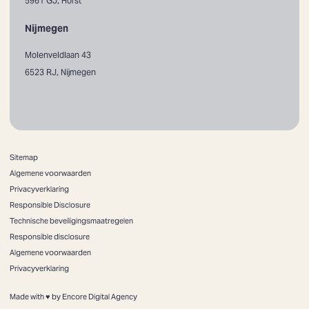
5961 GJ, Horst
Nijmegen
Molenveldlaan 43
6523 RJ, Nijmegen
Sitemap
Algemene voorwaarden
Privacyverklaring
Responsible Disclosure
Technische beveiligingsmaatregelen
Responsible disclosure
Algemene voorwaarden
Privacyverklaring
Made with ♥ by Encore Digital Agency