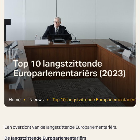
Top 10 langstzittende
Europarlementariërs (2023)
Home
Nieuws
Top 10 langstzittende Europarlementariërs (
Een overzicht van de langstzittende Europarlementariërs.
De langstzittende Europarlementariërs