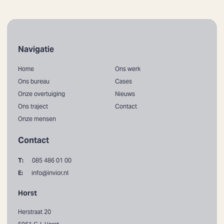
Navigatie
Home
Ons werk
Ons bureau
Cases
Onze overtuiging
Nieuws
Ons traject
Contact
Onze mensen
Contact
T:
085 486 01 00
E:
info@invior.nl
Horst
Herstraat 20