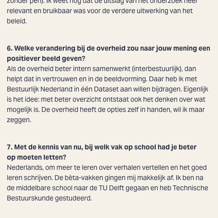
zonder pen). Ik weet nog dat de uitslag van het onderzoek heel
relevant en bruikbaar was voor de verdere uitwerking van het
beleid.
6. Welke verandering bij de overheid zou naar jouw mening een
positiever beeld geven?
Als de overheid beter intern samenwerkt (interbestuurlijk), dan
helpt dat in vertrouwen en in de beeldvorming. Daar heb ik met
Bestuurlijk Nederland in één
Dataset aan willen bijdragen.
Eigenlijk
is het idee: met beter overzicht ontstaat ook het denken over wat
mogelijk is. De overheid heeft de opties zelf in handen, wil ik maar
zeggen.
7. Met de kennis van nu, bij welk vak op school had je beter
op moeten letten?
Nederlands, om meer te leren over verhalen vertellen en het goed
leren schrijven. De bèta-vakken gingen mij makkelijk af. Ik ben na
de middelbare school naar de TU Delft gegaan en heb Technische
Bestuurskunde gestudeerd.