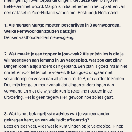
meningen zijn over bepaalde dingen. Met deze keer Margo ter
Bekke aan het woord. Margo is initiatiefnemer in het opzetten van
een dataset in Zuid-Holland samen met Bestuurlijk Nederland.
1.
Als mensen Margo moeten beschrijven in 3 kernwoorden.
Welke kernwoorden zouden dat zijn?
Denker, vasthoudend en nieuwsgierig.
2. Wat maakt je een topper in jouw vak? Als er één les is die je
wil meegeven aan iemand in uw vakgebied, wat zou dat zijn?
Dingen lopen altijd anders dan gepland. Een plan is goed, maar niet
om letter voor letter uit te voeren. Ik kan goed omgaan met
verandering, en verzin dan altijd een route B, om verder te komen.
Dus mijn les: ga er maar vanuit dat dingen anders lopen dan
verwacht. En met die wijsheid kun je rekening houden in de
uitvoering. Het is geen tegenvaller, gewoon hoe zoiets gaat.
3.
Wat is het belangrijkste advies wat je van een ander
gekregen hebt, en van wie is dit afkomstig?
Lees en lees veel. Alles wat je kunt vinden op je vakgebied. Ik heb