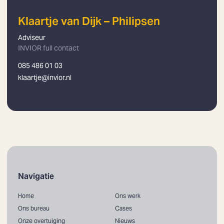
Klaartje van Dijk – Philipsen
Adviseur
INVIOR full contact
085 486 01 03
klaartje@invior.nl
Navigatie
Home
Ons werk
Ons bureau
Cases
Onze overtuiging
Nieuws