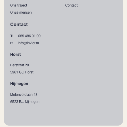
Ons traject
Contact
Onze mensen
Contact
T:
085 486 01 00
E:
info@invior.nl
Horst
Herstraat 20
5961 GJ, Horst
Nijmegen
Molenveldlaan 43
6523 RJ, Nijmegen