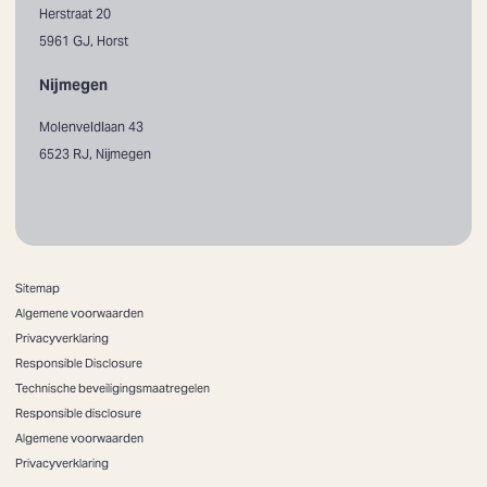
Herstraat 20
5961 GJ, Horst
Nijmegen
Molenveldlaan 43
6523 RJ, Nijmegen
Sitemap
Algemene voorwaarden
Privacyverklaring
Responsible Disclosure
Technische beveiligingsmaatregelen
Responsible disclosure
Algemene voorwaarden
Privacyverklaring