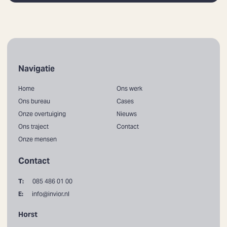
Navigatie
Home
Ons werk
Ons bureau
Cases
Onze overtuiging
Nieuws
Ons traject
Contact
Onze mensen
Contact
T:
085 486 01 00
E:
info@invior.nl
Horst