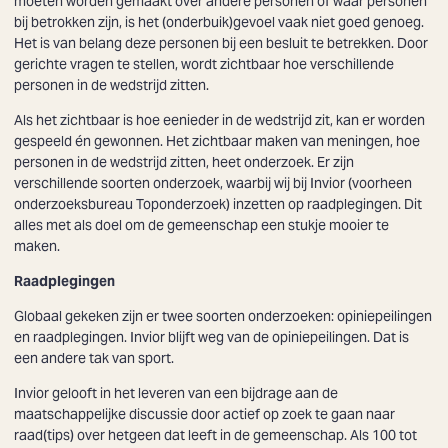
moeten worden gemaakt over andere personen of waar personen
bij betrokken zijn, is het (onderbuik)gevoel vaak niet goed genoeg.
Het is van belang deze personen bij een besluit te betrekken. Door
gerichte vragen te stellen, wordt zichtbaar hoe verschillende
personen in de wedstrijd zitten.
Als het zichtbaar is hoe eenieder in de wedstrijd zit, kan er worden
gespeeld én gewonnen. Het zichtbaar maken van meningen, hoe
personen in de wedstrijd zitten, heet onderzoek. Er zijn
verschillende soorten onderzoek, waarbij wij bij Invior (voorheen
onderzoeksbureau Toponderzoek) inzetten op raadplegingen. Dit
alles met als doel om de gemeenschap een stukje mooier te
maken.
Raadplegingen
Globaal gekeken zijn er twee soorten onderzoeken: opiniepeilingen
en raadplegingen. Invior blijft weg van de opiniepeilingen. Dat is
een andere tak van sport.
Invior gelooft in het leveren van een bijdrage aan de
maatschappelijke discussie door actief op zoek te gaan naar
raad(tips) over hetgeen dat leeft in de gemeenschap. Als 100 tot