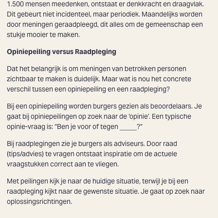
1.500 mensen meedenken, ontstaat er denkkracht en draagvlak.
Dit gebeurt niet incidenteel, maar periodiek. Maandelijks worden
door meningen geraadpleegd, dit alles om de gemeenschap een
stukje mooier te maken.
Opiniepeiling versus Raadpleging
Dat het belangrijk is om meningen van betrokken personen
zichtbaar te maken is duidelijk. Maar wat is nou het concrete
verschil tussen een opiniepeiling en een raadpleging?
Bij een opiniepeiling worden burgers gezien als beoordelaars. Je
gaat bij opiniepeilingen op zoek naar de ‘opinie’. Een typische
opinie-vraag is: “Ben je voor of tegen _____?”
Bij raadplegingen zie je burgers als adviseurs. Door raad
(tips/advies) te vragen ontstaat inspiratie om de actuele
vraagstukken correct aan te vliegen.
Met peilingen kijk je naar de huidige situatie, terwijl je bij een
raadpleging kijkt naar de gewenste situatie. Je gaat op zoek naar
Zoeken
oplossingsrichtingen.