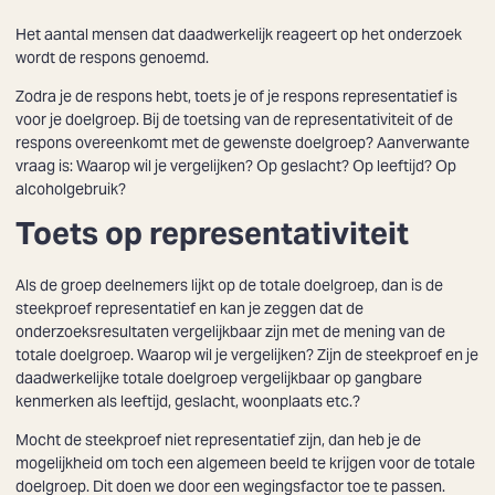
Het aantal mensen dat daadwerkelijk reageert op het onderzoek
wordt de respons genoemd.
Zodra je de respons hebt, toets je of je respons representatief is
voor je doelgroep. Bij de toetsing van de representativiteit of de
respons overeenkomt met de gewenste doelgroep? Aanverwante
vraag is: Waarop wil je vergelijken? Op geslacht? Op leeftijd? Op
alcoholgebruik?
Toets op representativiteit
Als de groep deelnemers lijkt op de totale doelgroep, dan is de
steekproef representatief en kan je zeggen dat de
onderzoeksresultaten vergelijkbaar zijn met de mening van de
totale doelgroep. Waarop wil je vergelijken? Zijn de steekproef en je
daadwerkelijke totale doelgroep vergelijkbaar op gangbare
kenmerken als leeftijd, geslacht, woonplaats etc.?
Mocht de steekproef niet representatief zijn, dan heb je de
mogelijkheid om toch een algemeen beeld te krijgen voor de totale
doelgroep. Dit doen we door een wegingsfactor toe te passen.