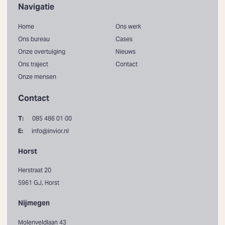
Navigatie
Home
Ons werk
Ons bureau
Cases
Onze overtuiging
Nieuws
Ons traject
Contact
Onze mensen
Contact
T:
085 486 01 00
E:
info@invior.nl
Horst
Herstraat 20
5961 GJ, Horst
Nijmegen
Molenveldlaan 43