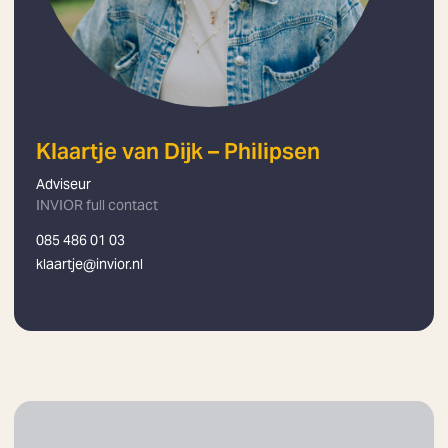
Klaartje van Dijk – Philipsen
Adviseur
INVIOR full contact
085 486 01 03
klaartje@invior.nl