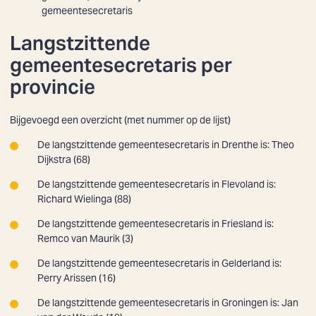
gemeentesecretaris
Langstzittende
gemeentesecretaris per
provincie
Bijgevoegd een overzicht (met nummer op de lijst)
De langstzittende gemeentesecretaris in Drenthe is: Theo
Dijkstra (68)
De langstzittende gemeentesecretaris in Flevoland is:
Richard Wielinga (88)
De langstzittende gemeentesecretaris in Friesland is:
Remco van Maurik (3)
De langstzittende gemeentesecretaris in Gelderland is:
Perry Arissen (16)
De langstzittende gemeentesecretaris in Groningen is: Jan