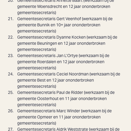
Gemeentesecretaris
Annette Baart
(werkzaam bij de
gemeente Woensdrecht en 12 jaar ononderbroken
gemeentesecretaris)
Gemeentesecretaris
Gert Veenhof
(werkzaam bij de
gemeente Bunnik en 10+ jaar ononderbroken
gemeentesecretaris)
Gemeentesecretaris
Dyanne Kocken
(werkzaam bij de
gemeente Beuningen en 12 jaar ononderbroken
gemeentesecretaris)
Gemeentesecretaris
Jan L’Ortye
(werkzaam bij de
gemeente Roerdalen en 12 jaar ononderbroken
gemeentesecretaris)
Gemeentesecretaris
Ceciel Noordman
(werkzaam bij de
gemeente Best en 12 jaar ononderbroken
gemeentesecretaris)
Gemeentesecretaris
Paul de Ridder
(werkzaam bij de
gemeente Oosterhout en 11 jaar ononderbroken
gemeentesecretaris)
Gemeentesecretaris
Marc Winder
(werkzaam bij de
gemeente Opmeer en 11 jaar ononderbroken
gemeentesecretaris)
Gemeentesecretaris
Aldrik Weststrate
(werkzaam bij de