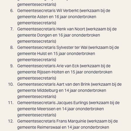
gemeentesecretaris)
Gemeentesecretaris
Wil Verberkt
(werkzaam bij de
gemeente Asten en 16 jaar ononderbroken
gemeentesecretaris)
Gemeentesecretaris
Henk van Noort
(werkzaam bij de
gemeente Dongen en 16 jaar ononderbroken
gemeentesecretaris)
Gemeentesecretaris
Sylvester ter Wal
(werkzaam bij de
gemeente Hulst en 15 jaar ononderbroken
gemeentesecretaris)
Gemeentesecretaris
Arie van Eck
(werkzaam bij de
gemeente Rijssen-Holten en 15 jaar ononderbroken
gemeentesecretaris)
Gemeentesecretaris
Aart van den Brink
(werkzaam bij de
gemeente Middelburg en 14 jaar ononderbroken
gemeentesecretaris)
Gemeentesecretaris
Jacques Eurlings
(werkzaam bij de
gemeente Meerssen en 14 jaar ononderbroken
gemeentesecretaris)
Gemeentesecretaris
Frans Marquinie
(werkzaam bij de
gemeente Reimerswaal en 14 jaar ononderbroken